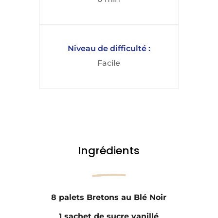
Niveau de difficulté :
Facile
Ingrédients
8 palets Bretons au Blé Noir
1 sachet de sucre vanillé