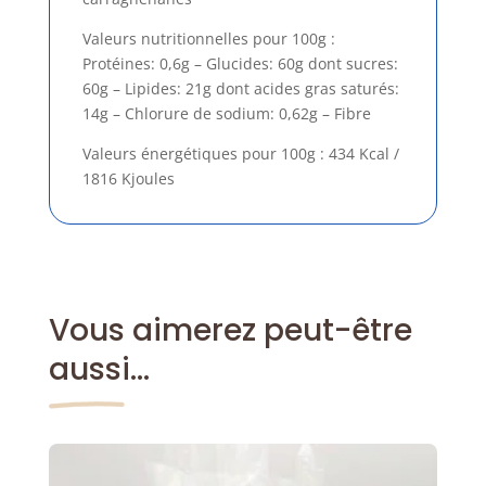
Valeurs nutritionnelles pour 100g :
Protéines: 0,6g – Glucides: 60g dont sucres:
60g – Lipides: 21g dont acides gras saturés:
14g – Chlorure de sodium: 0,62g – Fibre
Valeurs énergétiques pour 100g :
434 Kcal /
1816 Kjoules
Vous aimerez peut-être
aussi…