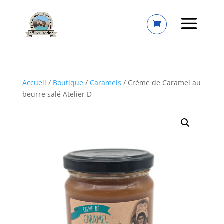
Accueil
/
Boutique
/
Caramels
/ Crème de Caramel au
beurre salé Atelier D