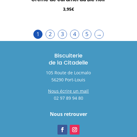
3,95
€
1
2
3
4
5
→
Biscuiterie
de la Citadelle
105 Route de Locmalo
56290 Port-Louis
Nous écrire un mail
02 97 89 94 80
Nous retrouver