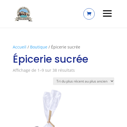
Accueil
/
Boutique
/ Épicerie sucrée
Épicerie sucrée
Trié
Affichage de 1–9 sur 38 résultats
du
plus
récent
au
plus
ancien