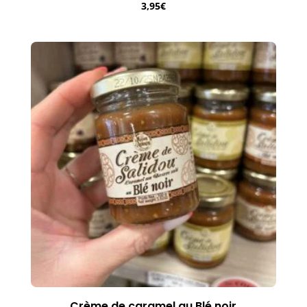
3,95
€
Crème de caramel au Blé noir