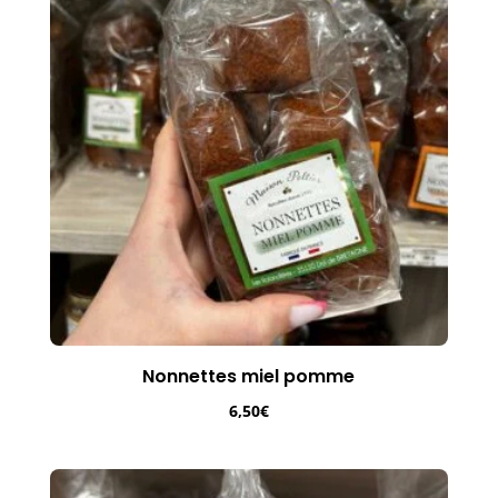
Nonnettes miel pomme
6,50
€