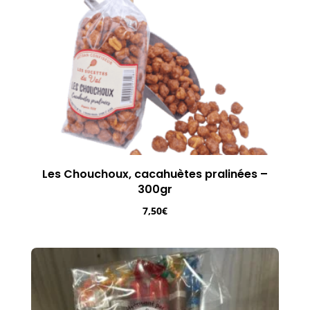
Les Chouchoux, cacahuètes pralinées –
300gr
7,50
€