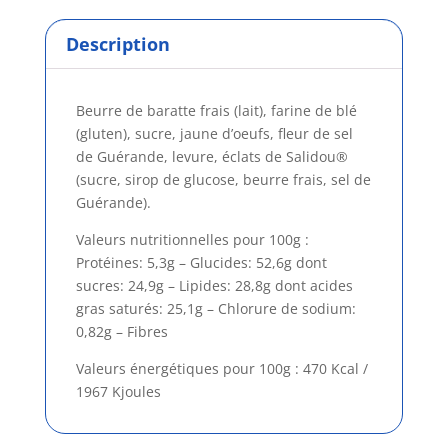
Description
Beurre de baratte frais (lait), farine de blé
(gluten), sucre, jaune d’oeufs, fleur de sel
de Guérande, levure, éclats de Salidou®
(sucre, sirop de glucose, beurre frais, sel de
Guérande).
Valeurs nutritionnelles pour 100g :
Protéines: 5,3g – Glucides: 52,6g dont
sucres: 24,9g – Lipides: 28,8g dont acides
gras saturés: 25,1g – Chlorure de sodium:
0,82g – Fibres
Valeurs énergétiques pour 100g :
470 Kcal /
1967 Kjoules