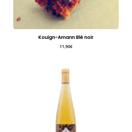
Kouign-Amann Blé noir
11,90
€