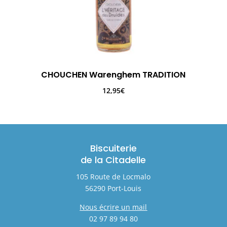
CHOUCHEN Warenghem TRADITION
12,95
€
Biscuiterie
de la Citadelle
105 Route de Locmalo
56290 Port-Louis
Nous écrire un mail
02 97 89 94 80