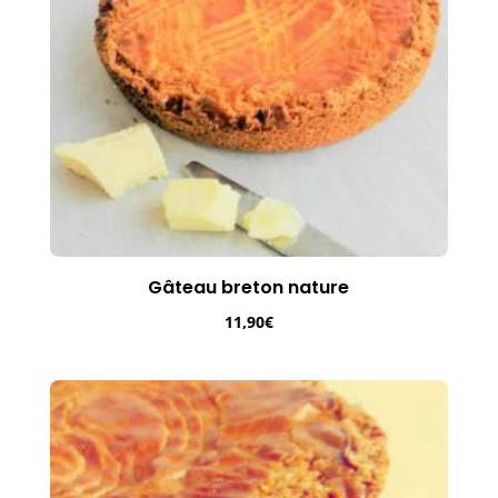
Gâteau breton nature
11,90
€