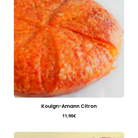
Kouign-Amann Citron
11,90
€