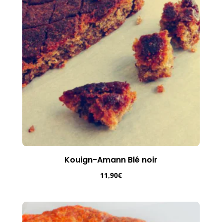
Kouign-Amann Blé noir
11,90
€