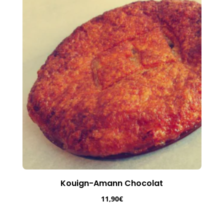
Kouign-Amann Chocolat
11,90
€