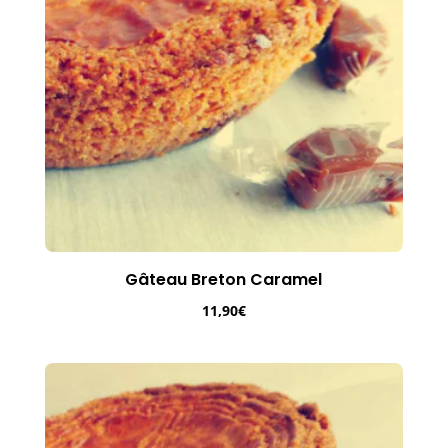
Gâteau Breton Caramel
11,90
€