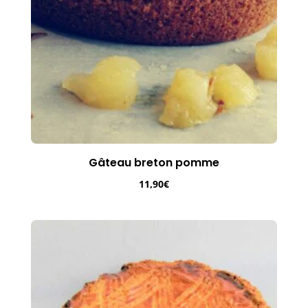
Gâteau breton pomme
11,90
€