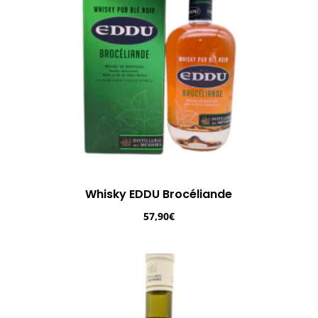
Whisky EDDU Brocéliande
57,90
€