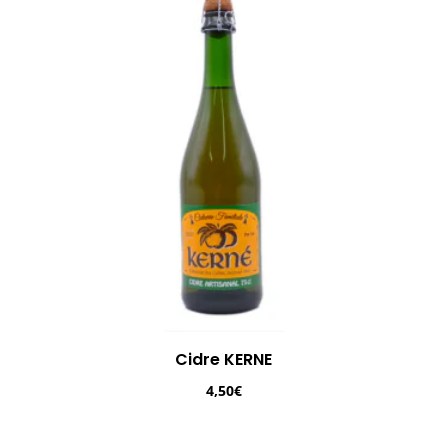
Cidre KERNE
4,50
€