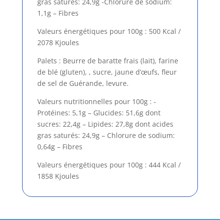
gras saturés: 24,9g -Chlorure de sodium:
1,1g – Fibres
Valeurs énergétiques pour 100g : 500 Kcal /
2078 Kjoules
Palets : Beurre de baratte frais (lait), farine
de blé (gluten), , sucre, jaune d’œufs, fleur
de sel de Guérande, levure.
Valeurs nutritionnelles pour 100g : -
Protéines: 5,1g – Glucides: 51,6g dont
sucres: 22,4g – Lipides: 27,8g dont acides
gras saturés: 24,9g – Chlorure de sodium:
0,64g – Fibres
Valeurs énergétiques pour 100g : 444 Kcal /
1858 Kjoules