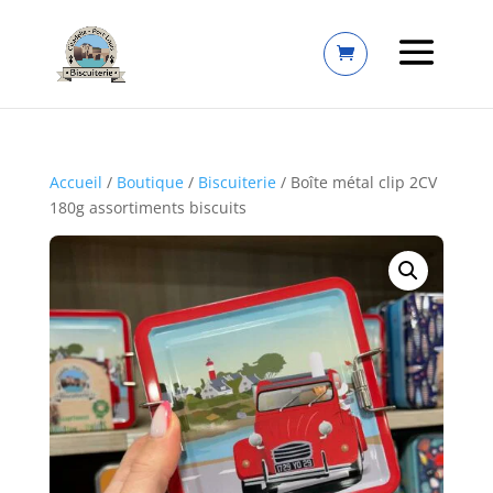
Accueil
/
Boutique
/
Biscuiterie
/ Boîte métal clip 2CV
180g assortiments biscuits